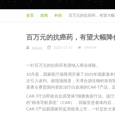
首页
新闻
科技
百万元的抗癌药，有望大幅
百万元的抗癌药，有望大幅降
xcto.cn
2025-11-17
144554
一针百万元的抗癌药有望纳入商业保险。
10月底，国家医疗保障局开展了2025年国家
次引入谈判。据现场报道，天津合源生物科技有
基奥仑赛是国内首款治疗白血病的CAR-T产品，定
CAR-T疗法即嵌合抗原受体T细胞免疫疗法。
的“精准导航系统”（CAR），回输至患者体内
CAR-T产品获国家药监局批准上市，一针定价大