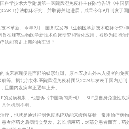
”中国科学技术大学附属第一医院风湿免疫科主任陈竹告诉《中国
CAR-T疗法临床研究，并取得关键进展，成果今年9月刊发于国
只是技术革新。今年9月，国务院发布《生物医学新技术临床研究和
条例旨在规范生物医学新技术临床研究和转化应用，被称为细胞治
-T疗法能否走上新的快车道？
。
性的临床表现便是面部的蝶形红斑。原本应攻击外来入侵者的免
痕等。据北京协和医院风湿免疫科团队2024年发表于国内期刊
性，且国内发病率正逐年上升。
LE的发病机制，他告诉《中国新闻周刊》，SLE是自身免疫性疾
，具体机制不明。
症治疗，也就是通过抑制免疫系统功能来缓解症状，常用治疗药
，患者停药之后病情会复发。若长期用药，对部分患者而言，药