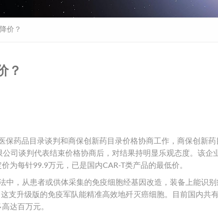
降价？
价？
基本医保药品目录谈判和商保创新药目录价格协商工作，商保创新药
限公司谈判代表结束价格协商后，对结果持明显乐观态度。该企
价为每针99.9万元，已是国内CAR-T类产品的最低价。
该疗法中，从患者或供体采集的免疫细胞经基因改造，装备上能识别
后，这支升级版的免疫军队能精准高效地歼灭癌细胞。目前国内共有
多高达百万元。