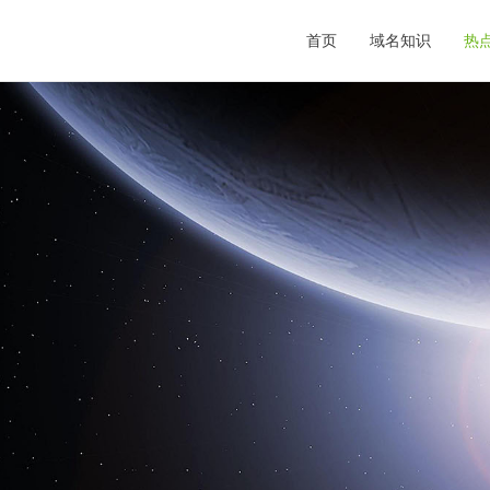
首页
域名知识
热