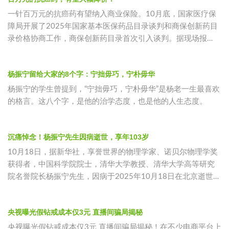
一针百万元的抗癌药有望纳入商业保险。10月底，国家医疗保
障局开展了2025年国家基本医保药品目录谈判和商保创新药目
录价格协商工作，商保创新药目录首次引入谈判。据现场报
道，天津合源生
杨振宁留给大家的8个字：宁拙毋巧，宁朴毋华
杨振宁的学生曾提到，“宁拙毋巧，宁朴毋华”是杨老一生最喜欢
的格言。这八个字，是他的治学态度，也是他的人生态度。
沉痛悼念！杨振宁先生因病逝世，享年103岁
10月18日，据新华社，享誉世界的物理学家、诺贝尔物理学奖
获得者，中国科学院院士，清华大学教授、清华大学高等研究
院名誉院长杨振宁先生，因病于2025年10月18日在北京逝世，
享年1
央视曝光假钻戒成本仅3元 直播间骗局揭秘
央视曝光假钻戒成本仅3元 直播间骗局揭秘！在不少电商平台上