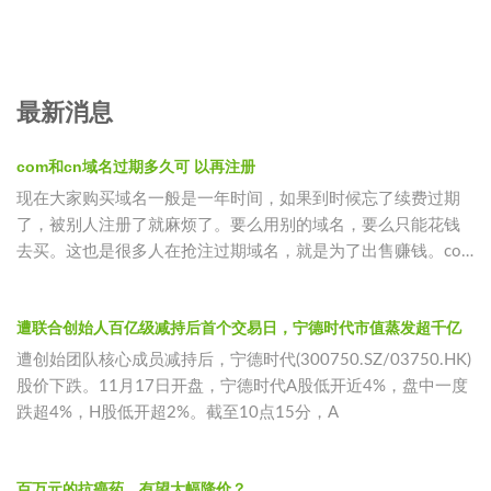
最新消息
com和cn域名过期多久可 以再注册
现在大家购买域名一般是一年时间，如果到时候忘了续费过期
了，被别人注册了就麻烦了。要么用别的域名，要么只能花钱
去买。这也是很多人在抢注过期域名，就是为了出售赚钱。com
过域名期后65
遭联合创始人百亿级减持后首个交易日，宁德时代市值蒸发超千亿
遭创始团队核心成员减持后，宁德时代(300750.SZ/03750.HK)
股价下跌。11月17日开盘，宁德时代A股低开近4%，盘中一度
跌超4%，H股低开超2%。截至10点15分，A
百万元的抗癌药，有望大幅降价？