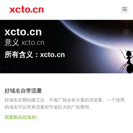
Toggl
Navig
xcto.cn
意义
xcto.cn
所有含义：xcto.cn
好域名自带流量
好域名在网站建立后，不推广就会有大量的浏览量。一个优秀
的域名可以带来流量和节省巨大的广告费用。
我要购买此域名